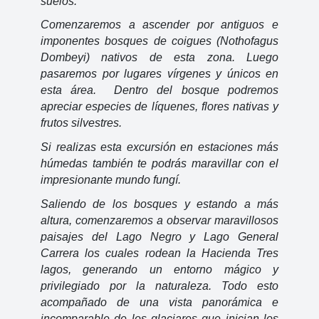
suelos. 
Comenzaremos a ascender por antiguos e 
imponentes bosques de coigues (Nothofagus 
Dombeyi) nativos de esta zona. Luego 
pasaremos por lugares vírgenes y únicos en 
esta área.  Dentro del bosque podremos 
apreciar especies de líquenes, flores nativas y 
frutos silvestres. 
Si realizas esta excursión en estaciones más 
húmedas también te podrás maravillar con el 
impresionante mundo fungí.
Saliendo de los bosques y estando a más 
altura, comenzaremos a observar maravillosos 
paisajes del Lago Negro y Lago General 
Carrera los cuales rodean la Hacienda Tres 
lagos, generando un entorno mágico y 
privilegiado por la naturaleza. Todo esto 
acompañado de una vista panorámica e 
incomparable de los glaciares que inician los 