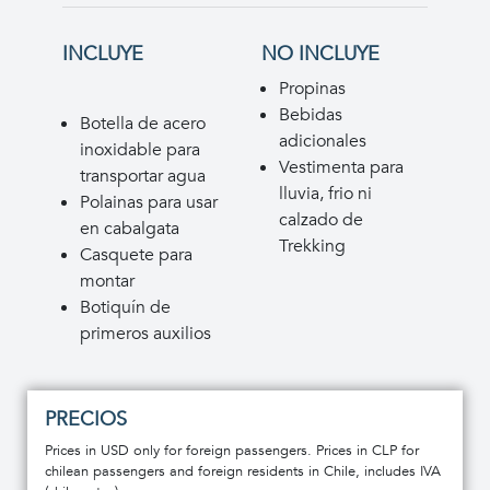
INCLUYE
NO INCLUYE
Propinas
Bebidas
Botella de acero
adicionales
inoxidable para
Vestimenta para
transportar agua
lluvia, frio ni
Polainas para usar
calzado de
en cabalgata
Trekking
Casquete para
montar
Botiquín de
primeros auxilios
PRECIOS
Prices in USD only for foreign passengers. Prices in CLP for
chilean passengers and foreign residents in Chile, includes IVA