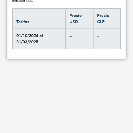
(chilean tax).
Precio
Precio
Tarifas
USD
CLP
01/10/2024 al
--
--
31/03/2025